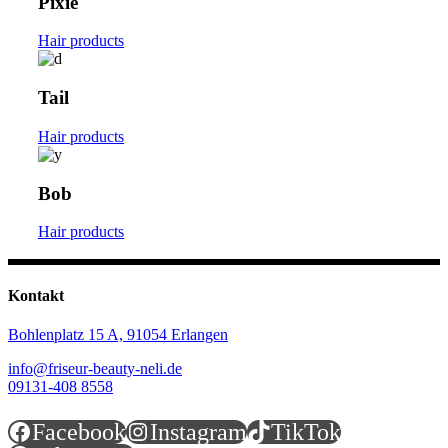
Pixie
Hair products
Tail
Hair products
Bob
Hair products
Kontakt
Bohlenplatz 15 A,
91054 Erlangen
info@friseur-beauty-neli.de
09131-408 8558
Facebook
Instagram
TikTok