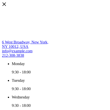
6 West Broadway, New York,
NY 10012, USA
info@example.com
212-308-3838
Monday
9:30
-
18:00
Tuesday
9:30
-
18:00
Wednesday
9:30
-
18:00