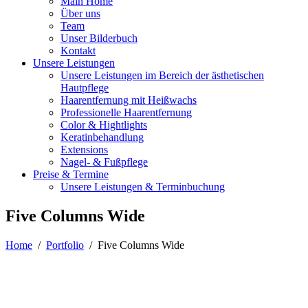
Main Home
Über uns
Team
Unser Bilderbuch
Kontakt
Unsere Leistungen
Unsere Leistungen im Bereich der ästhetischen
Hautpflege
Haarentfernung mit Heißwachs
Professionelle Haarentfernung
Color & Hightlights
Keratinbehandlung
Extensions
Nagel- & Fußpflege
Preise & Termine
Unsere Leistungen & Terminbuchung
Five Columns Wide
Home
/
Portfolio
/
Five Columns Wide