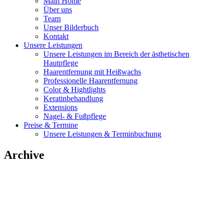
Main Home
Über uns
Team
Unser Bilderbuch
Kontakt
Unsere Leistungen
Unsere Leistungen im Bereich der ästhetischen
Hautpflege
Haarentfernung mit Heißwachs
Professionelle Haarentfernung
Color & Hightlights
Keratinbehandlung
Extensions
Nagel- & Fußpflege
Preise & Termine
Unsere Leistungen & Terminbuchung
Archive