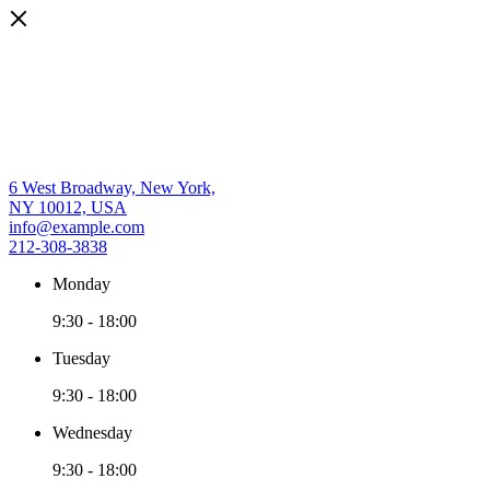
6 West Broadway, New York,
NY 10012, USA
info@example.com
212-308-3838
Monday
9:30
-
18:00
Tuesday
9:30
-
18:00
Wednesday
9:30
-
18:00