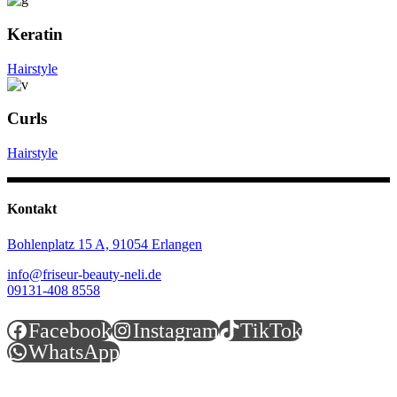
Keratin
Hairstyle
Curls
Hairstyle
Kontakt
Bohlenplatz 15 A,
91054 Erlangen
info@friseur-beauty-neli.de
09131-408 8558
Facebook
Instagram
TikTok
WhatsApp
Öffnungszeiten