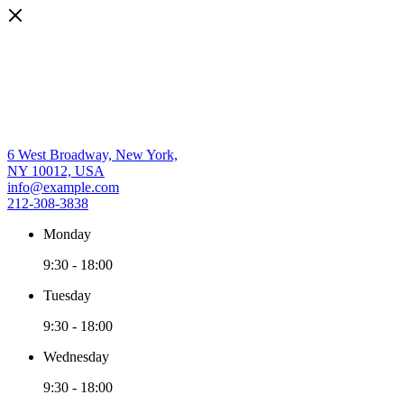
6 West Broadway, New York,
NY 10012, USA
info@example.com
212-308-3838
Monday
9:30
-
18:00
Tuesday
9:30
-
18:00
Wednesday
9:30
-
18:00