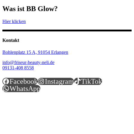
Was ist BB Glow?
Hier klicken
Kontakt
Bohlenplatz 15 A,
91054 Erlangen
info@friseur-beauty-neli.de
09131-408 8558
Facebook
Instagram
TikTok
WhatsApp
Öffnungszeiten
Montag.............................9:30 - 18:00
Dienstag..........................9:30 - 18:00
Mittwoch.........................9:30 - 18:00