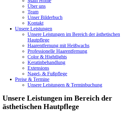
Main Home
Über uns
Team
Unser Bilderbuch
Kontakt
Unsere Leistungen
Unsere Leistungen im Bereich der ästhetischen
Hautpflege
Haarentfernung mit Heißwachs
Professionelle Haarentfernung
Color & Hightlights
Keratinbehandlung
Extensions
Nagel- & Fußpflege
Preise & Termine
Unsere Leistungen & Terminbuchung
Unsere Leistungen im Bereich der
ästhetischen Hautpflege