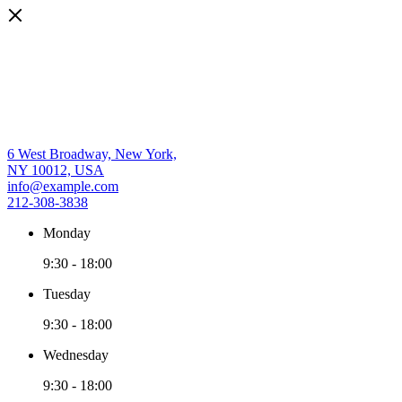
6 West Broadway, New York,
NY 10012, USA
info@example.com
212-308-3838
Monday
9:30
-
18:00
Tuesday
9:30
-
18:00
Wednesday
9:30
-
18:00