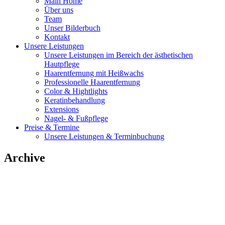
Main Home
Über uns
Team
Unser Bilderbuch
Kontakt
Unsere Leistungen
Unsere Leistungen im Bereich der ästhetischen
Hautpflege
Haarentfernung mit Heißwachs
Professionelle Haarentfernung
Color & Hightlights
Keratinbehandlung
Extensions
Nagel- & Fußpflege
Preise & Termine
Unsere Leistungen & Terminbuchung
Archive